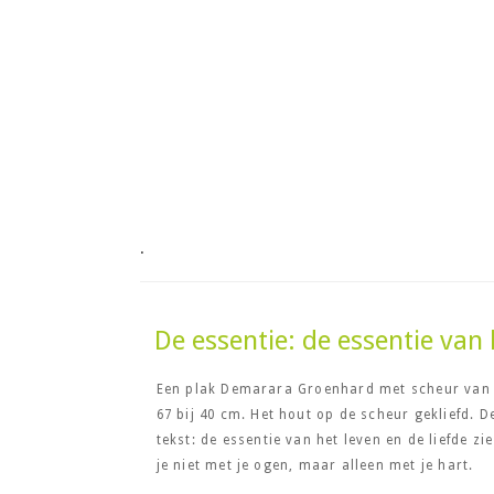
.
De essentie: de essentie van 
Een plak Demarara Groenhard met scheur van
67 bij 40 cm. Het hout op de scheur gekliefd. D
tekst: de essentie van het leven en de liefde zie
je niet met je ogen, maar alleen met je hart.