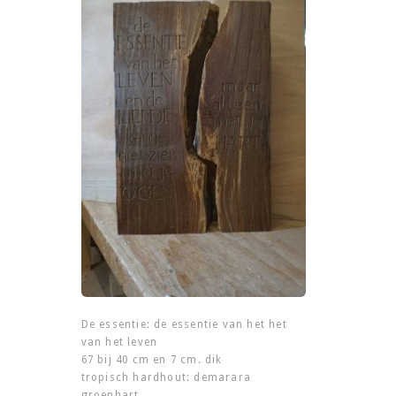
De essentie: de essentie van het het
van het leven
67 bij 40 cm en 7 cm. dik
tropisch hardhout: demarara
groenhart