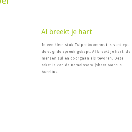
wer
Al breekt je hart
In een klein stuk Tulpenboomhout is verdiept
de vognde spreuk gekapt: Al breekt je hart, de
mensen zullen doorgaan als tevoren. Deze
tekst is van de Romeinse wijsheer Marcus
Aurelius.