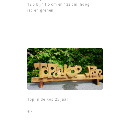
13,5 bij 11,5 cm en 122 cm. hoog
iep en grenen
Top in de Kop 25 jaar
eik