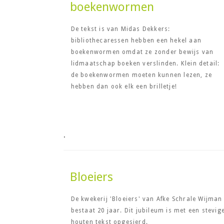
boekenwormen
De tekst is van Midas Dekkers:
bibliothecaressen hebben een hekel aan
boekenwormen omdat ze zonder bewijs van
lidmaatschap boeken verslinden. Klein detail:
de boekenwormen moeten kunnen lezen, ze
hebben dan ook elk een brilletje!
.
Bloeiers
De kwekerij 'Bloeiers' van Afke Schrale Wijman
bestaat 20 jaar. Dit jubileum is met een stevig
houten tekst opgesierd.