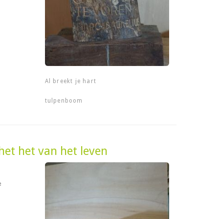
Al breekt je hart
tulpenboom
het het van het leven
e