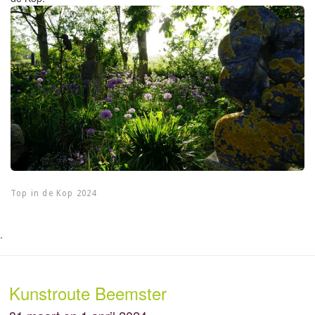
Top in de Kop 2024
.
Kunstroute Beemster