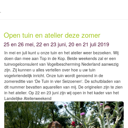
.
Open tuin en atelier deze zomer
25 en 26 mei, 22 en 23 juni, 20 en 21 juli 2019
In mei en juli kunt u onze tuin en het atelier weer bezoeken. Wij
doen dan mee aan Top in de Kop. Beide weekends zal er een
tuinvogelconsulent van Vogelbescherming Nederland aanwezig
zijn. Zij kunnen u alles vertellen over hoe u uw tuin
vogelvriendelijk inricht. Onze tuin wordt genoemd in de
zomereditie van 'De Tuin in vier Seizoenen'. De schutbladen van
dit nummer bevatten aquarellen van mij. De originelen zijn te zien
in het atelier. Op 22 en 23 juni zijn wij open in het kader van het
Landelijke Atelierweekend