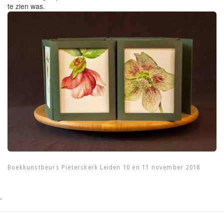
te zien was.
Boekkunstbeurs Pieterskerk Leiden 10 en 11 november 2018
.