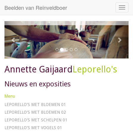
Beelden van Reinveldboer
Toggl
navig
Annette Gaijaard
Leporello's
Nieuws en exposities
Menu
LEPORELLO'S MET BLOEMEN 01
LEPORELLO'S MET BLOEMEN 02
LEPORELLO'S MET SCHELPEN 01
LEPORELLO'S MET VOGELS 01