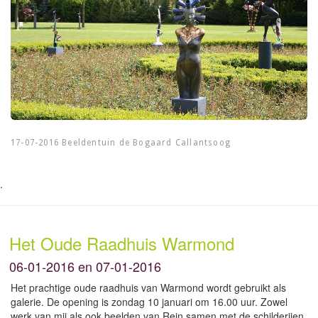
17-07-2016 Beeldentuin de Bogaard Callantsoog
.
Het Oude Raadhuis Warmond
06-01-2016 en 07-01-2016
Het prachtige oude raadhuis van Warmond wordt gebruikt als
galerie. De opening is zondag 10 januari om 16.00 uur. Zowel
werk van mij als ook beelden van Rein samen met de schilderijen