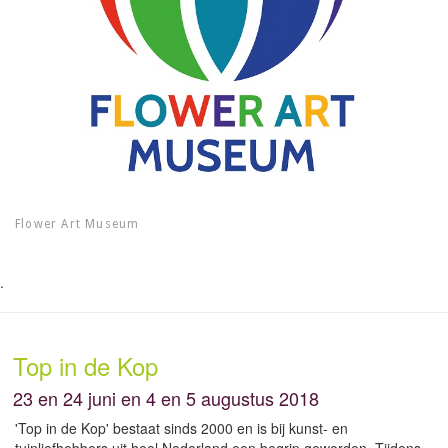
Flower Art Museum
.
Top in de Kop
23 en 24 juni en 4 en 5 augustus 2018
'Top in de Kop' bestaat sinds 2000 en is bij kunst- en
tuinliefhebbers uit heel Nederland een begrip geworden. Tijdens