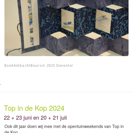
BoekAmbachtBeursin 2025 Deventer
.
Top in de Kop 2024
22 + 23 juni en 20 + 21 juli
Ook dit jaar doen wij mee met de opentuinweekends van Top in
de Kop.