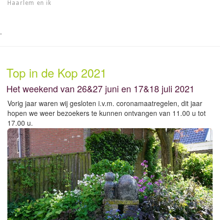
Haarlem en ik
.
Top in de Kop 2021
Het weekend van 26&27 juni en 17&18 juli 2021
Vorig jaar waren wij gesloten i.v.m. coronamaatregelen, dit jaar
hopen we weer bezoekers te kunnen ontvangen van 11.00 u tot
17.00 u.