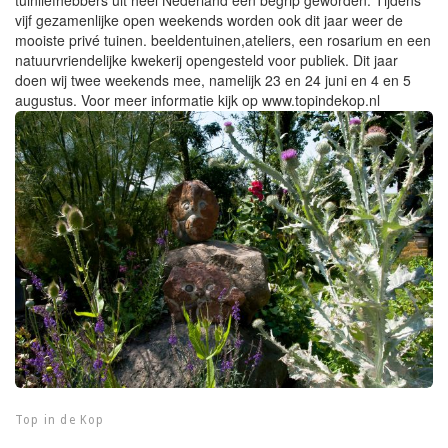
vijf gezamenlijke open weekends worden ook dit jaar weer de
mooiste privé tuinen. beeldentuinen,ateliers, een rosarium en een
natuurvriendelijke kwekerij opengesteld voor publiek. Dit jaar
doen wij twee weekends mee, namelijk 23 en 24 juni en 4 en 5
augustus. Voor meer informatie kijk op www.topindekop.nl
Top in de Kop